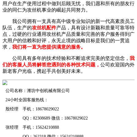
用户在生产使用过程中做到后顾无忧，我们愿和所有的朋友行
业的同仁为攻丝机事业的崛起共同努力。
我公司拥有一支具有高中级专业知识的新一代高素质员工
队伍，生产的
攻丝机配件
产品，具有设计新颖和质量可靠等特
点，过硬的行业通用攻丝机产品质量和完善的客户服务得到广
大用户的信赖和好评，永无止境的战略目标是我们的一贯追
求，
我们将一直为您提供满意的服务。
公司具有多年的技术经验和不断追求完美的坚定信念，
我
们的客服人员将解答您遇到的各种技术问题，
公司欢迎国内外
新老客户光临，携起手共创美好未来。
公司名称：潍坊中创机械有限公司
24小时全国客服热线：
殷经理 手机：18678029022
QQ：82308689 微信：18678029022
张经理 手机：15624210888
QQ：262318 微信：15624210888