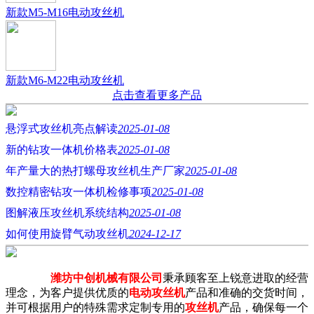
新款M5-M16电动攻丝机
新款M6-M22电动攻丝机
点击查看更多产品
悬浮式攻丝机亮点解读
2025-01-08
新的钻攻一体机价格表
2025-01-08
年产量大的热打螺母攻丝机生产厂家
2025-01-08
数控精密钻攻一体机检修事项
2025-01-08
图解液压攻丝机系统结构
2025-01-08
如何使用旋臂气动攻丝机
2024-12-17
潍坊中创机械有限公司
秉承顾客至上锐意进取的经营
理念，为客户提供优质的
电动攻丝机
产品和准确的交货时间，
并可根据用户的特殊需求定制专用的
攻丝机
产品，确保每一个