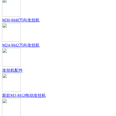
M30-M48万向攻丝机
M24-M42万向攻丝机
攻丝机配件
新款M3-M12电动攻丝机