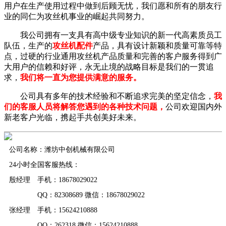
用户在生产使用过程中做到后顾无忧，我们愿和所有的朋友行
业的同仁为攻丝机事业的崛起共同努力。
我公司拥有一支具有高中级专业知识的新一代高素质员工
队伍，生产的
攻丝机配件
产品，具有设计新颖和质量可靠等特
点，过硬的行业通用攻丝机产品质量和完善的客户服务得到广
大用户的信赖和好评，永无止境的战略目标是我们的一贯追
求，
我们将一直为您提供满意的服务。
公司具有多年的技术经验和不断追求完美的坚定信念，
我
们的客服人员将解答您遇到的各种技术问题，
公司欢迎国内外
新老客户光临，携起手共创美好未来。
公司名称：潍坊中创机械有限公司
24小时全国客服热线：
殷经理 手机：18678029022
QQ：82308689 微信：18678029022
张经理 手机：15624210888
QQ：262318 微信：15624210888