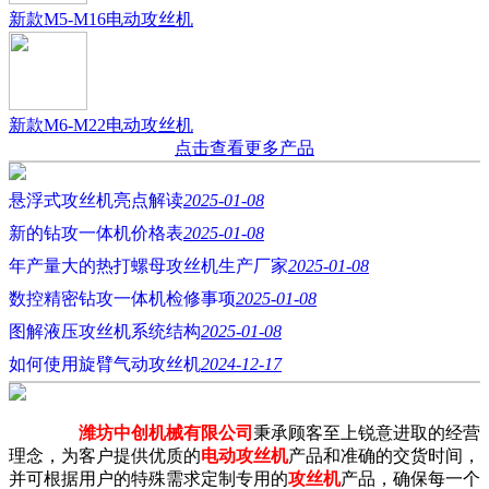
新款M5-M16电动攻丝机
新款M6-M22电动攻丝机
点击查看更多产品
悬浮式攻丝机亮点解读
2025-01-08
新的钻攻一体机价格表
2025-01-08
年产量大的热打螺母攻丝机生产厂家
2025-01-08
数控精密钻攻一体机检修事项
2025-01-08
图解液压攻丝机系统结构
2025-01-08
如何使用旋臂气动攻丝机
2024-12-17
潍坊中创机械有限公司
秉承顾客至上锐意进取的经营
理念，为客户提供优质的
电动攻丝机
产品和准确的交货时间，
并可根据用户的特殊需求定制专用的
攻丝机
产品，确保每一个