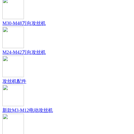
M30-M48万向攻丝机
M24-M42万向攻丝机
攻丝机配件
新款M3-M12电动攻丝机