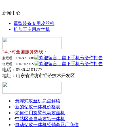
新闻中心
重型装备专用攻丝机
机加工专用攻丝机
24小时全国服务热线：
殷经理 15624210888
张经理 18678029022
电话：0536-4101777
地址：山东省潍坊市经济技术开发区
·
悬浮式攻丝机亮点解读
·
新的钻攻一体机价格表
·
如何使用旋臂气动攻丝机
·
中站区全自动攻钻一体机
·
自动钻攻一体机经销商及厂商信