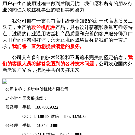
用户在生产使用过程中做到后顾无忧，我们愿和所有的朋友行
业的同仁为攻丝机事业的崛起共同努力。
我公司拥有一支具有高中级专业知识的新一代高素质员工
队伍，生产的
攻丝机配件
产品，具有设计新颖和质量可靠等特
点，过硬的行业通用攻丝机产品质量和完善的客户服务得到广
大用户的信赖和好评，永无止境的战略目标是我们的一贯追
求，
我们将一直为您提供满意的服务。
公司具有多年的技术经验和不断追求完美的坚定信念，
我
们的客服人员将解答您遇到的各种技术问题，
公司欢迎国内外
新老客户光临，携起手共创美好未来。
公司名称：潍坊中创机械有限公司
24小时全国客服热线：
殷经理 手机：18678029022
QQ：82308689 微信：18678029022
张经理 手机：15624210888
QQ：262318 微信：15624210888