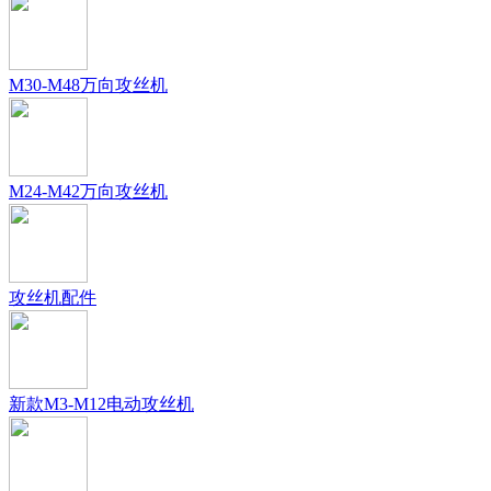
M30-M48万向攻丝机
M24-M42万向攻丝机
攻丝机配件
新款M3-M12电动攻丝机