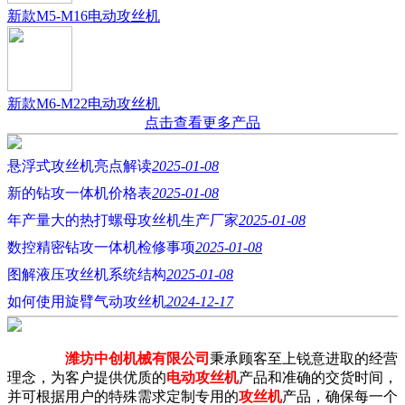
新款M5-M16电动攻丝机
新款M6-M22电动攻丝机
点击查看更多产品
悬浮式攻丝机亮点解读
2025-01-08
新的钻攻一体机价格表
2025-01-08
年产量大的热打螺母攻丝机生产厂家
2025-01-08
数控精密钻攻一体机检修事项
2025-01-08
图解液压攻丝机系统结构
2025-01-08
如何使用旋臂气动攻丝机
2024-12-17
潍坊中创机械有限公司
秉承顾客至上锐意进取的经营
理念，为客户提供优质的
电动攻丝机
产品和准确的交货时间，
并可根据用户的特殊需求定制专用的
攻丝机
产品，确保每一个