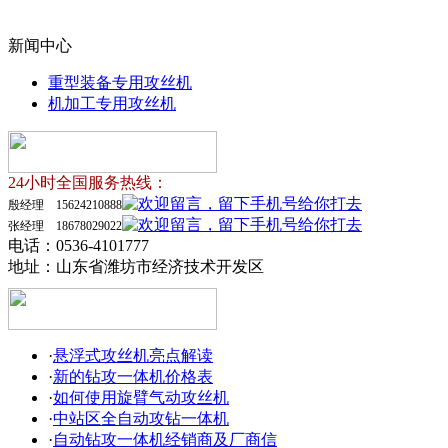
新闻中心
重型装备专用攻丝机
机加工专用攻丝机
24小时全国服务热线：
殷经理 15624210888
张经理 18678029022
电话：0536-4101777
地址：山东省潍坊市经济技术开发区
·
悬浮式攻丝机亮点解读
·
新的钻攻一体机价格表
·
如何使用旋臂气动攻丝机
·
中站区全自动攻钻一体机
·
自动钻攻一体机经销商及厂商信