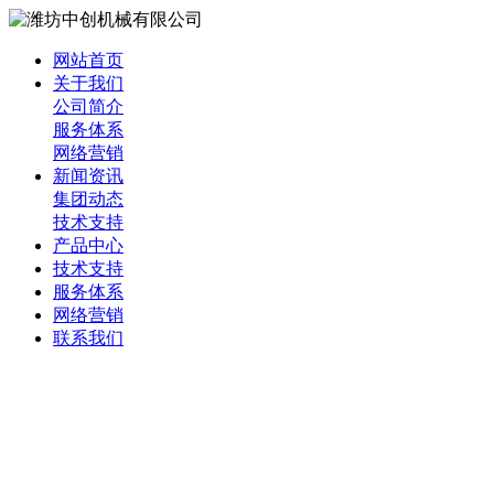
网站首页
关于我们
公司简介
服务体系
网络营销
新闻资讯
集团动态
技术支持
产品中心
技术支持
服务体系
网络营销
联系我们